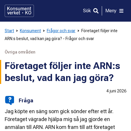
Gå
direkt
Sök
Meny
till
innehållet
Start
Konsument
Frågor och svar
Företaget följer inte
ARN:s beslut, vad kan jag göra? - Frågor och svar
Övriga områden
Företaget följer inte ARN:s
beslut, vad kan jag göra?
4 juni 2026
Fråga
Jag köpte en säng som gick sönder efter ett år.
Företaget vägrade hjälpa mig så jag gjorde en
anmälan till ARN. ARN kom fram till att företaget