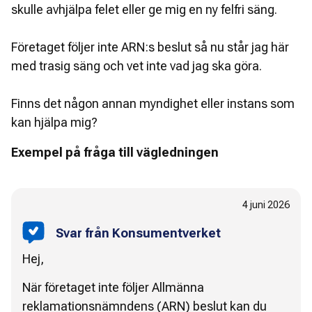
skulle avhjälpa felet eller ge mig en ny felfri säng.
Företaget följer inte ARN:s beslut så nu står jag här
med trasig säng och vet inte vad jag ska göra.
Finns det någon annan myndighet eller instans som
kan hjälpa mig?
Exempel på fråga till vägledningen
4 juni 2026
Svar från Konsumentverket
Hej,
När företaget inte följer Allmänna
reklamationsnämndens (ARN) beslut kan du