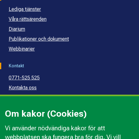
Lediga tjänster
Våra rättsärenden
Diarium
Publikationer och dokument
Webbinarier
Kontakt
0771-525 525
Kontakta oss
Press
Kommunal konsumentvägledning
Om kakor (Cookies)
Kommunal budget- och skuldrådgivning
Vi använder nödvändiga kakor för att
webbplatsen ska fungera bra för dig. Vi vill