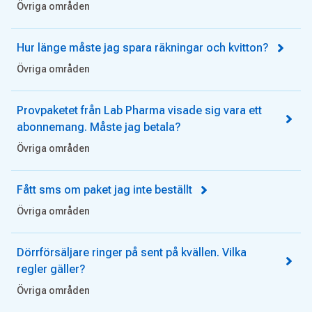
Övriga områden
Hur länge måste jag spara räkningar och kvitton?
Övriga områden
Provpaketet från Lab Pharma visade sig vara ett
abonnemang. Måste jag betala?
Övriga områden
Fått sms om paket jag inte beställt
Övriga områden
Dörrförsäljare ringer på sent på kvällen. Vilka
regler gäller?
Övriga områden