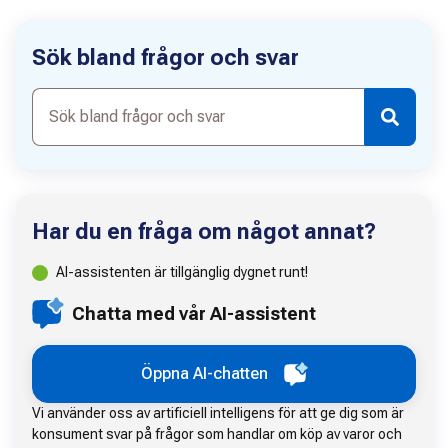
Sök bland frågor och svar
Sök
bland
frågor
och
svar
Har du en fråga om något annat?
AI-assistenten är tillgänglig dygnet runt!
Chatta med vår AI-assistent
Öppna AI-chatten
Vi använder oss av artificiell intelligens för att ge dig som är
konsument svar på frågor som handlar om köp av varor och