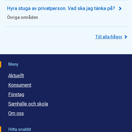
Hyra stuga av privatperson. Vad ska jag tänka på?
Övriga områden
Till alla frågor
Meny
Aktuellt
Konsument
Företag
Samhälle och skola
Om oss
Hitta snabbt