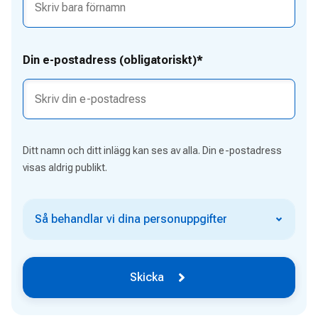
Din e-postadress (obligatoriskt)*
Ditt namn och ditt inlägg kan ses av alla. Din e-postadress
visas aldrig publikt.
Så behandlar vi dina personuppgifter
Skicka