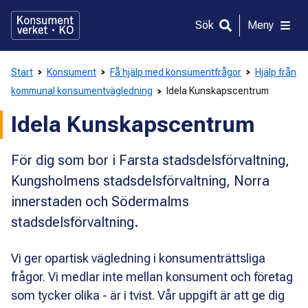
Gå
direkt
Sök
Meny
till
innehållet
Start
Konsument
Få hjälp med konsumentfrågor
Hjälp från
kommunal konsumentvägledning
Idela Kunskapscentrum
Idela Kunskapscentrum
För dig som bor i Farsta stadsdelsförvaltning,
Kungsholmens stadsdelsförvaltning, Norra
innerstaden och Södermalms
stadsdelsförvaltning.
Vi ger opartisk vägledning i konsumenträttsliga
frågor. Vi medlar inte mellan konsument och företag
som tycker olika - är i tvist. Vår uppgift är att ge dig