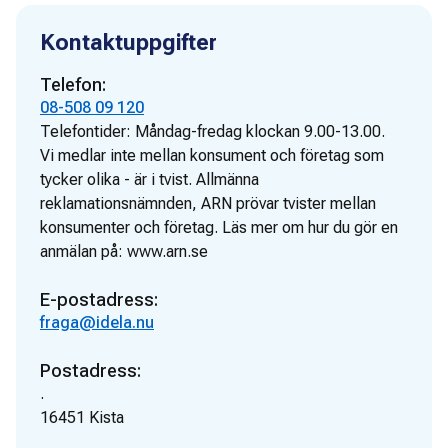
Kontaktuppgifter
Telefon:
08-508 09 120
Telefontider:
Måndag-fredag klockan 9.00-13.00.
Vi medlar inte mellan konsument och företag som
tycker olika - är i tvist. Allmänna
reklamationsnämnden, ARN prövar tvister mellan
konsumenter och företag. Läs mer om hur du gör en
anmälan på: www.arn.se
E-postadress:
fraga@idela.nu
Postadress:
.
16451
Kista