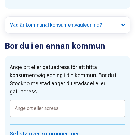
Vad är kommunal konsumentvägledning?
Bor du i en annan kommun
Ange ort eller gatuadress för att hitta
konsumentvägledning i din kommun. Bor du i
Stockholms stad anger du stadsdel eller
gatuadress.
Ange
ort
eller
adress
Se lista över kommuner med