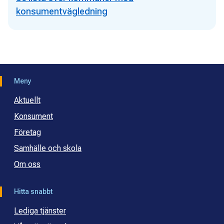
konsumentvägledning
Meny
Aktuellt
Konsument
Företag
Samhälle och skola
Om oss
Hitta snabbt
Lediga tjänster