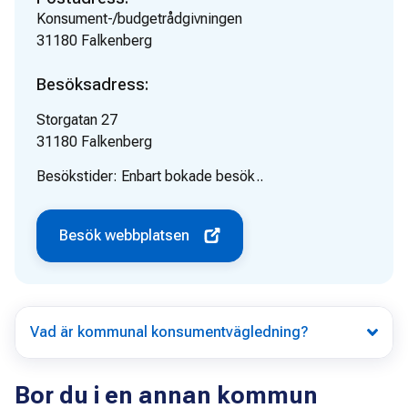
Konsument-/budgetrådgivningen
31180
Falkenberg
Besöksadress:
Storgatan 27
31180
Falkenberg
Besökstider:
Enbart bokade besök..
Besök webbplatsen
Vad är kommunal konsumentvägledning?
Bor du i en annan kommun