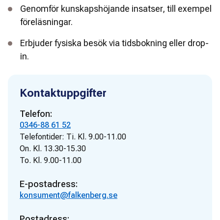
Genomför kunskapshöjande insatser, till exempel
föreläsningar.
Erbjuder fysiska besök via tidsbokning eller drop-
in.
Kontaktuppgifter
Telefon:
0346-88 61 52
Telefontider:
Ti. Kl. 9.00-11.00
On. Kl. 13.30-15.30
To. Kl. 9.00-11.00
E-postadress:
konsument@falkenberg.se
Postadress: