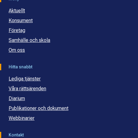
Aktuellt
Konsument
Företag
Samhälle och skola
Om oss
Hitta snabbt
Lediga tjänster
Våra rättsärenden
Diarium
Publikationer och dokument
Webbinarier
Kontakt