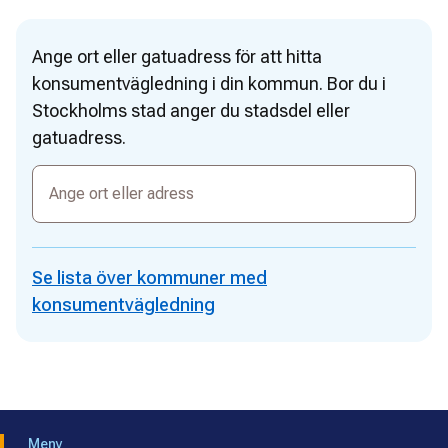
Ange ort eller gatuadress för att hitta
konsumentvägledning i din kommun. Bor du i
Stockholms stad anger du stadsdel eller
gatuadress.
Ange
ort
eller
adress
Se lista över kommuner med
konsumentvägledning
Meny