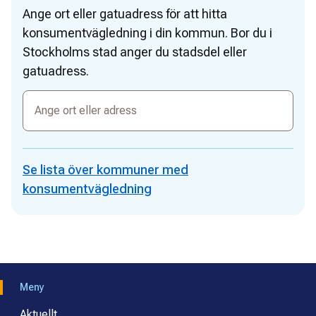
Ange ort eller gatuadress för att hitta
konsumentvägledning i din kommun. Bor du i
Stockholms stad anger du stadsdel eller
gatuadress.
Ange
ort
eller
adress
Se lista över kommuner med
konsumentvägledning
Meny
Aktuellt