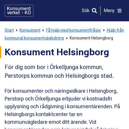
Gå
direkt
Sök
Meny
till
innehållet
Start
Konsument
Få hjälp med konsumentfrågor
Hjälp från
kommunal konsumentvägledning
Konsument Helsingborg
Konsument Helsingborg
För dig som bor i Örkelljunga kommun,
Perstorps kommun och Helsingborgs stad.
För konsumenter och näringsidkare i Helsingborg,
Perstorp och Örkelljunga erbjuder vi kostnadsfri
upplysning och rådgivning i konsumentärenden. På
Helsingborgs kontaktcenter tar en
kommunvägledare emot ditt ärende. Vid