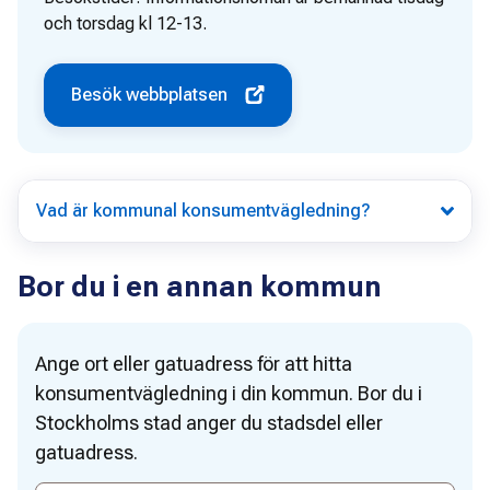
och torsdag kl 12-13.
Besök webbplatsen
Vad är kommunal konsumentvägledning?
Bor du i en annan kommun
Ange ort eller gatuadress för att hitta
konsumentvägledning i din kommun. Bor du i
Stockholms stad anger du stadsdel eller
gatuadress.
Ange