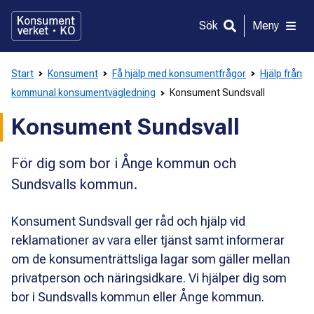
Gå
direkt
Sök
Meny
till
innehållet
Start
Konsument
Få hjälp med konsumentfrågor
Hjälp från
kommunal konsumentvägledning
Konsument Sundsvall
Konsument Sundsvall
För dig som bor i Ånge kommun och
Sundsvalls kommun.
Konsument Sundsvall ger råd och hjälp vid
reklamationer av vara eller tjänst samt informerar
om de konsumenträttsliga lagar som gäller mellan
privatperson och näringsidkare. Vi hjälper dig som
bor i Sundsvalls kommun eller Ånge kommun.