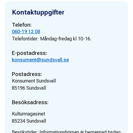
Kontaktuppgifter
Telefon:
060-19 12 08
Telefontider:
Måndag-fredag kl 10-16.
E-postadress:
konsument@sundsvall.se
Postadress:
Konsument Sundsvall
85196
Sundsvall
Besöksadress:
Kulturmagasinet
85234
Sundsvall
Besökstider:
Informationshörnan är bemannad tisdag