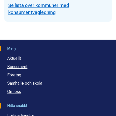
Se lista över kommuner med
konsumentvägledning
Meny
Aktuellt
Konsument
Företag
Samhälle och skola
Om oss
Hitta snabbt
Lediga tjänster