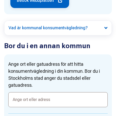
Besök webbplatsen
Vad är kommunal konsumentvägledning?
Bor du i en annan kommun
Ange ort eller gatuadress för att hitta
konsumentvägledning i din kommun. Bor du i
Stockholms stad anger du stadsdel eller
gatuadress.
Ange
ort
eller
adress