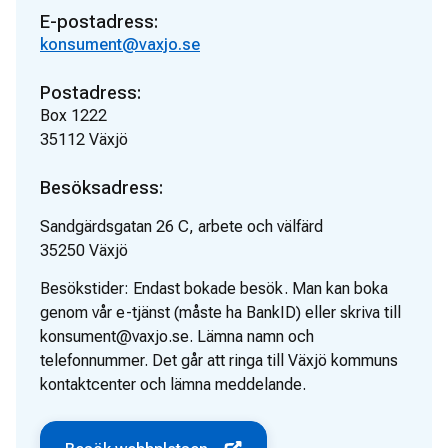
E-postadress:
konsument@vaxjo.se
Postadress:
Box 1222
35112
Växjö
Besöksadress:
Sandgärdsgatan 26 C, arbete och välfärd
35250
Växjö
Besökstider:
Endast bokade besök. Man kan boka
genom vår e-tjänst (måste ha BankID) eller skriva till
konsument@vaxjo.se. Lämna namn och
telefonnummer. Det går att ringa till Växjö kommuns
kontaktcenter och lämna meddelande.