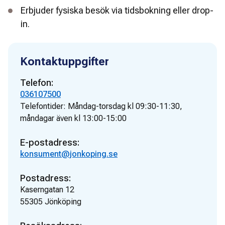
Erbjuder fysiska besök via tidsbokning eller drop-
in.
Kontaktuppgifter
Telefon:
036107500
Telefontider:
Måndag-torsdag kl 09:30-11:30,
måndagar även kl 13:00-15:00
E-postadress:
konsument@jonkoping.se
Postadress:
Kaserngatan 12
55305
Jönköping