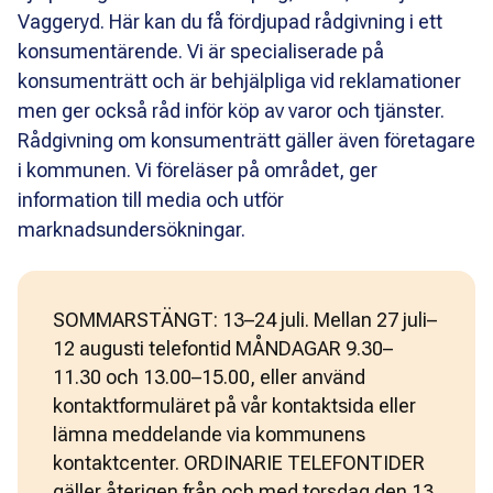
Vaggeryd. Här kan du få fördjupad rådgivning i ett
konsumentärende. Vi är specialiserade på
konsumenträtt och är behjälpliga vid reklamationer
men ger också råd inför köp av varor och tjänster.
Rådgivning om konsumenträtt gäller även företagare
i kommunen. Vi föreläser på området, ger
information till media och utför
marknadsundersökningar.
SOMMARSTÄNGT: 13–24 juli. Mellan 27 juli–
12 augusti telefontid MÅNDAGAR 9.30–
11.30 och 13.00–15.00, eller använd
kontaktformuläret på vår kontaktsida eller
lämna meddelande via kommunens
kontaktcenter. ORDINARIE TELEFONTIDER
gäller återigen från och med torsdag den 13