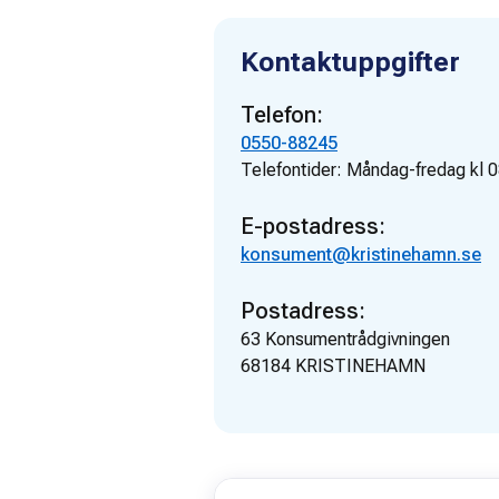
Kontaktuppgifter
Telefon:
0550-88245
Telefontider:
Måndag-fredag kl 0
E-postadress:
konsument@kristinehamn.se
Postadress:
63 Konsumentrådgivningen
68184
KRISTINEHAMN