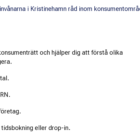
invånarna i Kristinehamn råd inom konsumentområ
onsumenträtt och hjälper dig att förstå olika
gera.
tal.
ARN.
företag.
 tidsbokning eller drop-in.