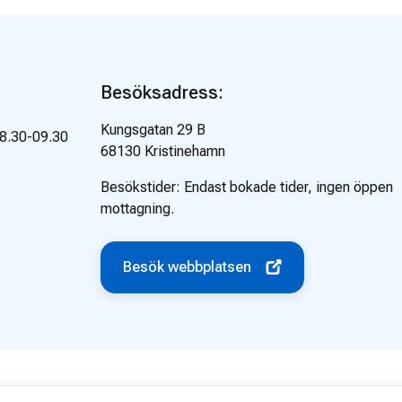
Besöksadress:
Kungsgatan 29 B
8.30-09.30
68130
Kristinehamn
Besökstider:
Endast bokade tider, ingen öppen
mottagning.
Besök webbplatsen