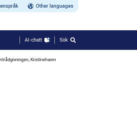
enspråk
Other languages
AI-chatt
Sök
trådgivningen, Kristinehamn