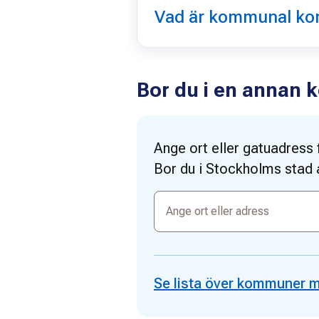
Vad är kommunal ko
Bor du i en annan
Ange ort eller gatuadress
Bor du i Stockholms stad 
Ange
ort
eller
adress
Se lista över kommuner 