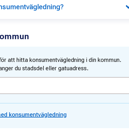
nsumentvägledning?
 kommun
 för att hitta konsumentvägledning i din kommun.
anger du stadsdel eller gatuadress.
med konsumentvägledning