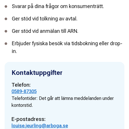
Svarar på dina frågor om konsumenträtt.
Ger stöd vid tolkning av avtal.
Ger stöd vid anmälan till ARN.
Erbjuder fysiska besök via tidsbokning eller drop-
in.
Kontaktuppgifter
Telefon:
0589-87305
Telefontider:
Det går att lämna meddelanden under
kontorstid.
E-postadress:
louise.jeurling@arboga.se