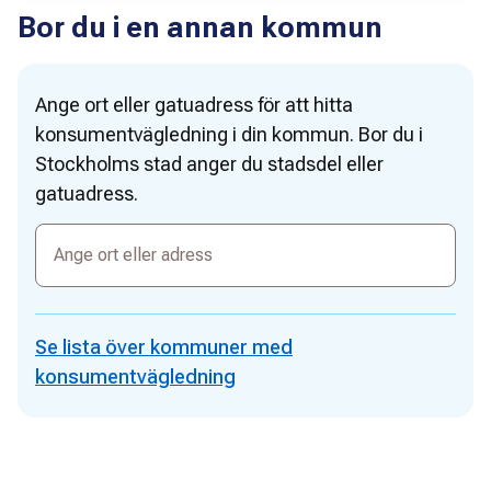
Bor du i en annan kommun
Ange ort eller gatuadress för att hitta
konsumentvägledning i din kommun. Bor du i
Stockholms stad anger du stadsdel eller
gatuadress.
Ange
ort
eller
adress
Se lista över kommuner med
konsumentvägledning