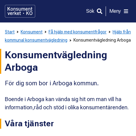
Gå
direkt
Sök
Meny
till
innehållet
Start
Konsument
Få hjälp med konsumentfrågor
Hjälp från
kommunal konsumentvägledning
Konsumentvägledning Arboga
Konsumentvägledning
Arboga
För dig som bor i Arboga kommun.
Boende i Arboga kan vända sig hit om man vill ha
information,råd och stöd i olika konsumentärenden.
Våra tjänster