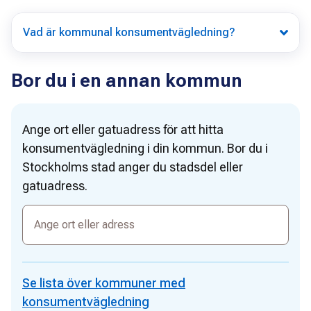
Vad är kommunal konsumentvägledning?
Bor du i en annan kommun
Ange ort eller gatuadress för att hitta
konsumentvägledning i din kommun. Bor du i
Stockholms stad anger du stadsdel eller
gatuadress.
Ange
ort
eller
adress
Se lista över kommuner med
konsumentvägledning