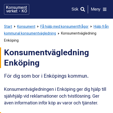
Gå
direkt
Sök
Meny
till
innehållet
Start
Konsument
Få hjälp med konsumentfrågor
Hjälp från
kommunal konsumentvägledning
Konsumentvägledning
Enköping
Konsumentvägledning
Enköping
För dig som bor i Enköpings kommun.
Konsumentvägledningen i Enköping ger dig hjälp till
självhjälp vid reklamationer och tvistlösning. Ger
även information inför köp av varor och tjänster.