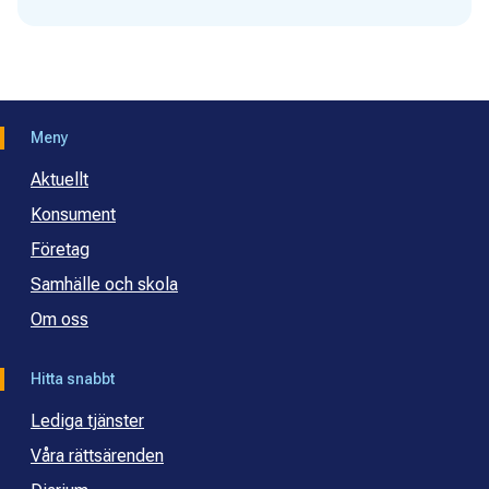
Meny
Aktuellt
Konsument
Företag
Samhälle och skola
Om oss
Hitta snabbt
Lediga tjänster
Våra rättsärenden