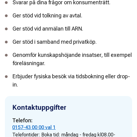
Svarar på dina frågor om konsumenträtt.
Ger stöd vid tolkning av avtal.
Ger stöd vid anmälan till ARN.
Ger stöd i samband med privatköp.
Genomför kunskapshöjande insatser, till exempel
föreläsningar.
Erbjuder fysiska besök via tidsbokning eller drop-
in.
Kontaktuppgifter
Telefon:
0157-43 00 00 val 1
Telefontider:
Boka tid: måndag - fredag kl08.00-