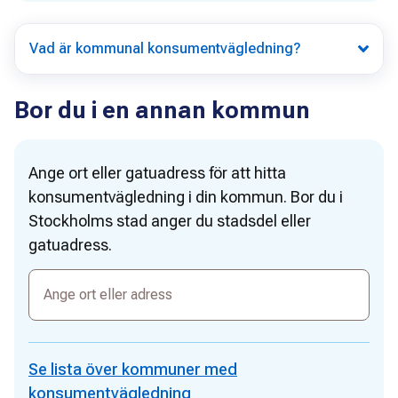
Vad är kommunal konsumentvägledning?
Bor du i en annan kommun
Ange ort eller gatuadress för att hitta
konsumentvägledning i din kommun. Bor du i
Stockholms stad anger du stadsdel eller
gatuadress.
Ange
ort
eller
adress
Se lista över kommuner med
konsumentvägledning