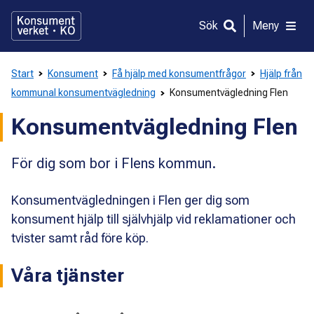
Gå
direkt
Sök
Meny
till
innehållet
Start
Konsument
Få hjälp med konsumentfrågor
Hjälp från
kommunal konsumentvägledning
Konsumentvägledning Flen
Konsumentvägledning Flen
För dig som bor i Flens kommun.
Konsumentvägledningen i Flen ger dig som
konsument hjälp till självhjälp vid reklamationer och
tvister samt råd före köp.
Våra tjänster