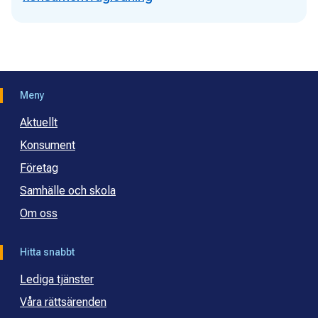
Meny
Aktuellt
Konsument
Företag
Samhälle och skola
Om oss
Hitta snabbt
Lediga tjänster
Våra rättsärenden