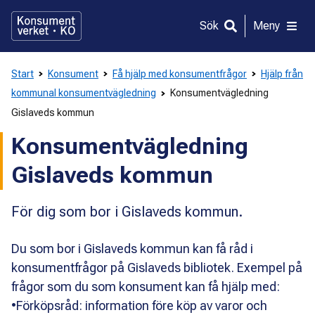
Gå
direkt
Sök
Meny
till
innehållet
Start
Konsument
Få hjälp med konsumentfrågor
Hjälp från
kommunal konsumentvägledning
Konsumentvägledning
Gislaveds kommun
Konsumentvägledning
Gislaveds kommun
För dig som bor i Gislaveds kommun.
Du som bor i Gislaveds kommun kan få råd i
konsumentfrågor på Gislaveds bibliotek. Exempel på
frågor som du som konsument kan få hjälp med:
•Förköpsråd: information före köp av varor och