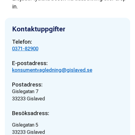
in.
Kontaktuppgifter
Telefon:
0371-82900
E-postadress:
konsumentvagledning@gislaved.se
Postadress:
Gislegatan 7
33233
Gislaved
Besöksadress:
Gislegatan 5
33233
Gislaved