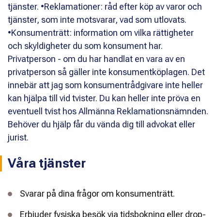
tjänster. •Reklamationer: råd efter köp av varor och
tjänster, som inte motsvarar, vad som utlovats.
•Konsumenträtt: information om vilka rättigheter
och skyldigheter du som konsument har.
Privatperson - om du har handlat en vara av en
privatperson så gäller inte konsumentköplagen. Det
innebär att jag som konsumentrådgivare inte heller
kan hjälpa till vid tvister. Du kan heller inte pröva en
eventuell tvist hos Allmänna Reklamationsnämnden.
Behöver du hjälp får du vända dig till advokat eller
jurist.
Våra tjänster
Svarar på dina frågor om konsumenträtt.
Erbjuder fysiska besök via tidsbokning eller drop-