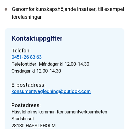
Genomför kunskapshöjande insatser, till exempel
föreläsningar.
Kontaktuppgifter
Telefon:
0451-26 83 63
Telefontider:
Måndagar kl 12.00-14.30
Onsdagar kl 12.00-14.30
E-postadress:
konsumentvagledning@outlook.com
Postadress:
Hässleholms kommun Konsumentverksamheten
Stadshuset
28180
HÄSSLEHOLM