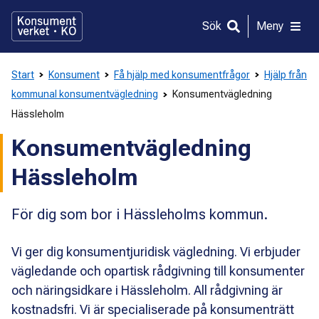
Gå
direkt
Sök
Meny
till
innehållet
Start
Konsument
Få hjälp med konsumentfrågor
Hjälp från
kommunal konsumentvägledning
Konsumentvägledning
Hässleholm
Konsumentvägledning
Hässleholm
För dig som bor i Hässleholms kommun.
Vi ger dig konsumentjuridisk vägledning. Vi erbjuder
vägledande och opartisk rådgivning till konsumenter
och näringsidkare i Hässleholm. All rådgivning är
kostnadsfri. Vi är specialiserade på konsumenträtt