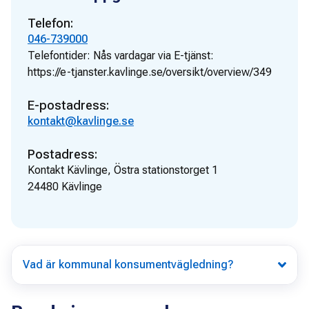
Telefon:
046-739000
Telefontider:
Nås vardagar via E-tjänst:
https://e-tjanster.kavlinge.se/oversikt/overview/349
E-postadress:
kontakt@kavlinge.se
Postadress:
Kontakt Kävlinge, Östra stationstorget 1
24480
Kävlinge
Vad är kommunal konsumentvägledning?