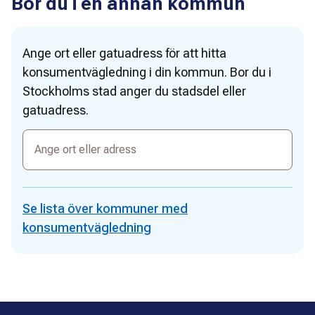
Bor du i en annan kommun
Ange ort eller gatuadress för att hitta
konsumentvägledning i din kommun. Bor du i
Stockholms stad anger du stadsdel eller
gatuadress.
Ange
ort
eller
adress
Se lista över kommuner med
konsumentvägledning