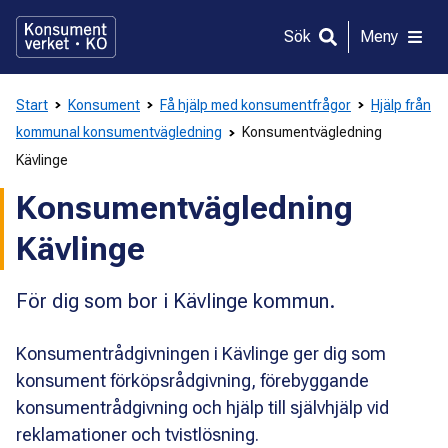
Gå
direkt
Sök
Meny
till
innehållet
Start
Konsument
Få hjälp med konsumentfrågor
Hjälp från
kommunal konsumentvägledning
Konsumentvägledning
Kävlinge
Konsumentvägledning
Kävlinge
För dig som bor i Kävlinge kommun.
Konsumentrådgivningen i Kävlinge ger dig som
konsument förköpsrådgivning, förebyggande
konsumentrådgivning och hjälp till självhjälp vid
reklamationer och tvistlösning.