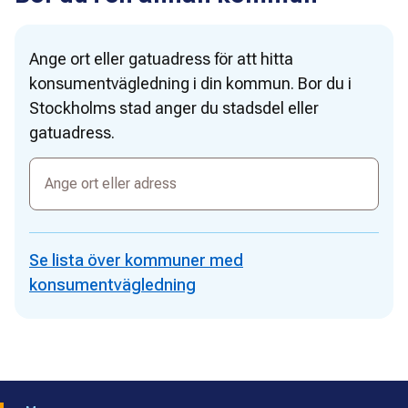
Ange ort eller gatuadress för att hitta
konsumentvägledning i din kommun. Bor du i
Stockholms stad anger du stadsdel eller
gatuadress.
Ange
ort
eller
adress
Se lista över kommuner med
konsumentvägledning