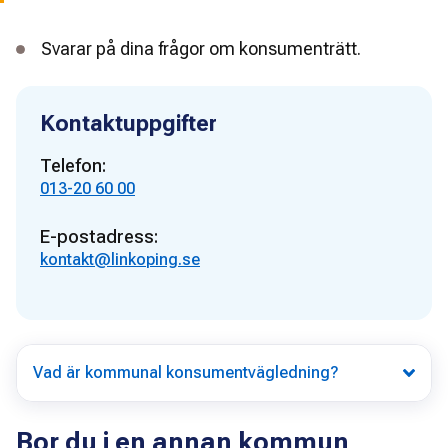
Svarar på dina frågor om konsumenträtt.
Kontaktuppgifter
Telefon:
013-20 60 00
E-postadress:
kontakt@linkoping.se
Vad är kommunal konsumentvägledning?
Bor du i en annan kommun