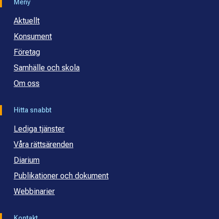
Meny
Aktuellt
Konsument
Företag
Samhälle och skola
Om oss
Hitta snabbt
Lediga tjänster
Våra rättsärenden
Diarium
Publikationer och dokument
Webbinarier
Kontakt