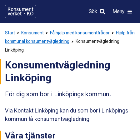
Gå
direkt
Sök
Meny
till
innehållet
Start
Konsument
Få hjälp med konsumentfrågor
Hjälp från
kommunal konsumentvägledning
Konsumentvägledning
Linköping
Konsumentvägledning
Linköping
För dig som bor i Linköpings kommun.
Via Kontakt Linköping kan du som bor i Linköpings
kommun få konsumentvägledning.
Våra tjänster