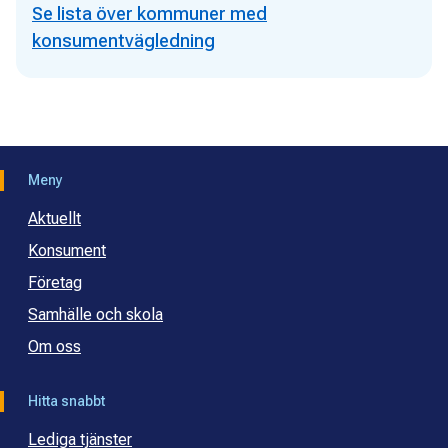
Se lista över kommuner med
konsumentvägledning
Meny
Aktuellt
Konsument
Företag
Samhälle och skola
Om oss
Hitta snabbt
Lediga tjänster