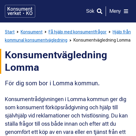
Gå
direkt
Sök
Meny
till
innehållet
Start
Konsument
Få hjälp med konsumentfrågor
Hjälp från
kommunal konsumentvägledning
Konsumentvägledning Lomma
Konsumentvägledning
Lomma
För dig som bor i Lomma kommun.
Konsumentrådgivningen i Lomma kommun ger dig
som konsument förköpsrådgivning och hjälp till
självhjälp vid reklamationer och tvistlösning. Du kan
ställa frågor till oss både innan och efter att du
genomfört ett köp av en vara eller en tjänst från ett