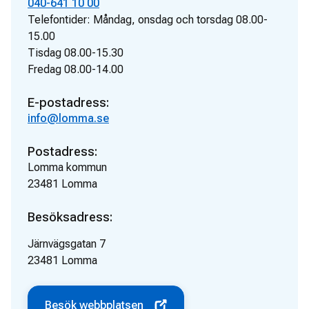
040-641 10 00
Telefontider:
Måndag, onsdag och torsdag 08.00-
15.00
Tisdag 08.00-15.30
Fredag 08.00-14.00
E-postadress:
info@lomma.se
Postadress:
Lomma kommun
23481
Lomma
Besöksadress:
Järnvägsgatan 7
23481
Lomma
Besök webbplatsen