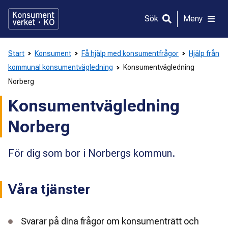
Gå
direkt
Sök
Meny
till
innehållet
Start
Konsument
Få hjälp med konsumentfrågor
Hjälp från
kommunal konsumentvägledning
Konsumentvägledning
Norberg
Konsumentvägledning
Norberg
För dig som bor i Norbergs kommun.
Våra tjänster
Svarar på dina frågor om konsumenträtt och