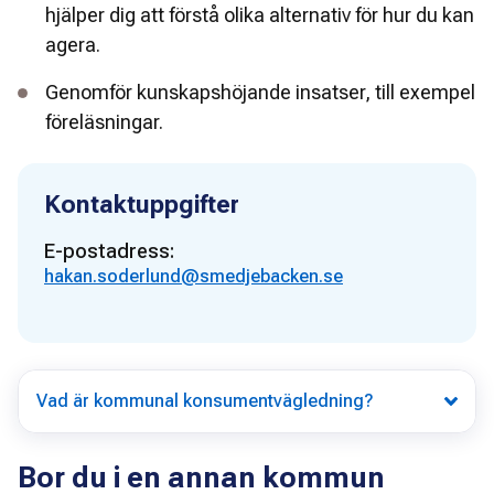
hjälper dig att förstå olika alternativ för hur du kan
agera.
Genomför kunskapshöjande insatser, till exempel
föreläsningar.
Kontaktuppgifter
E-postadress:
hakan.soderlund@smedjebacken.se
Vad är kommunal konsumentvägledning?
Bor du i en annan kommun