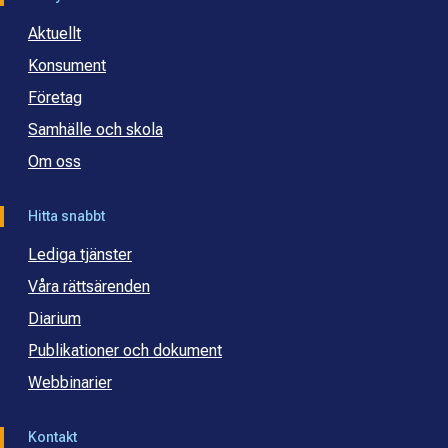
Aktuellt
Konsument
Företag
Samhälle och skola
Om oss
Hitta snabbt
Lediga tjänster
Våra rättsärenden
Diarium
Publikationer och dokument
Webbinarier
Kontakt