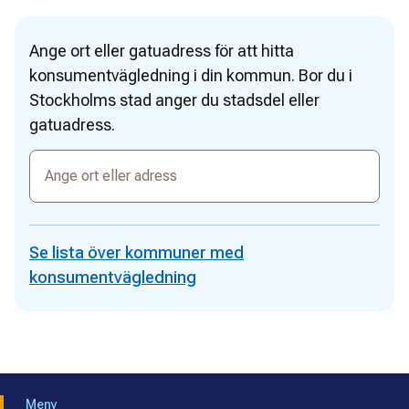
Ange ort eller gatuadress för att hitta
konsumentvägledning i din kommun. Bor du i
Stockholms stad anger du stadsdel eller
gatuadress.
Ange
ort
eller
adress
Se lista över kommuner med
konsumentvägledning
Meny