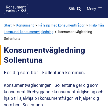
Gå
direkt
Sök
Meny
till
innehållet
Start
Konsument
Få hjälp med konsumentfrågor
Hjälp från
kommunal konsumentvägledning
Konsumentvägledning
Sollentuna
Konsumentvägledning
Sollentuna
För dig som bor i Sollentuna kommun.
Konsumentvägledningen i Sollentuna ger dig som
konsument förebyggande konsumentrådgivning och
hjälp till självhjälp i konsumentfrågor. Vi hjälper dig
som bor i Sollentuna.