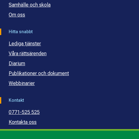
Samhälle och skola
Om oss
Hitta snabbt
Lediga tjänster
Våra rättsärenden
Diarium
Publikationer och dokument
Webbinarier
Kontakt
0771-525 525
Kontakta oss
Press