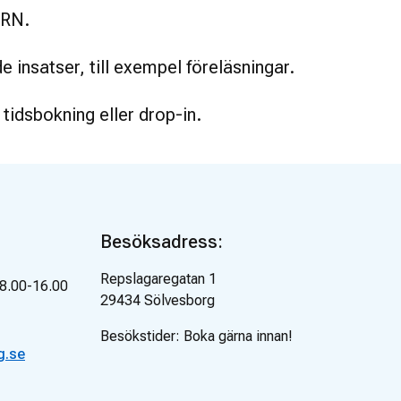
ARN.
insatser, till exempel föreläsningar.
 tidsbokning eller drop-in.
Besöksadress:
Repslagaregatan 1
8.00-16.00
29434
Sölvesborg
Besökstider:
Boka gärna innan!
g.se