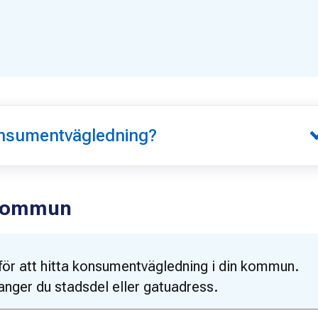
nsumentvägledning?
 kommun
 för att hitta konsumentvägledning i din kommun.
anger du stadsdel eller gatuadress.