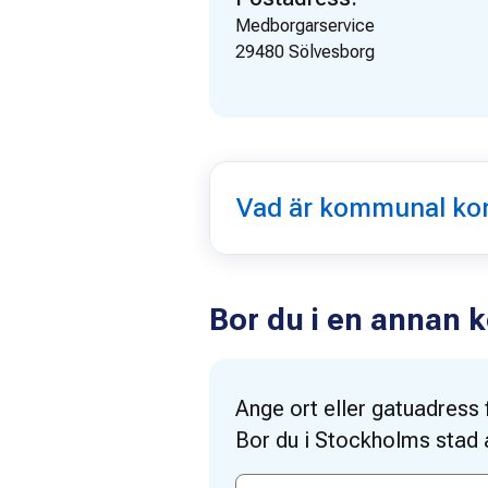
Medborgarservice
29480
Sölvesborg
Vad är kommunal ko
Bor du i en annan
Ange ort eller gatuadress
Bor du i Stockholms stad 
Ange