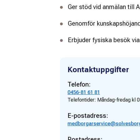
Ger stöd vid anmälan till 
Genomför kunskapshöjande 
Erbjuder fysiska besök via
Kontaktuppgifter
Telefon:
0456-81 61 81
Telefontider:
Måndag-fredag kl 0
E-postadress:
medborgarservice@solvesbor
Postadress: