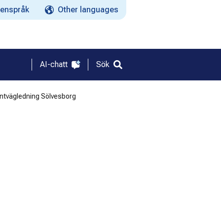
enspråk
Other languages
AI-chatt
Sök
tvägledning Sölvesborg