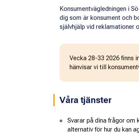
Konsumentvägledningen i Sölv
dig som är konsument och bor
självhjälp vid reklamationer o
Vecka 28-33 2026 finns i
hänvisar vi till konsument
Våra tjänster
Svarar på dina frågor om k
alternativ för hur du kan a