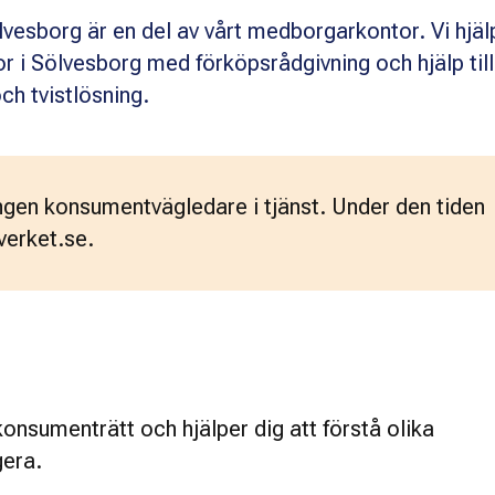
esborg är en del av vårt medborgarkontor. Vi hjäl
 i Sölvesborg med förköpsrådgivning och hjälp till
ch tvistlösning.
ngen konsumentvägledare i tjänst. Under den tiden
verket.se.
onsumenträtt och hjälper dig att förstå olika
gera.