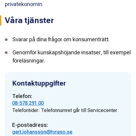
privatekonomin.
Våra tjänster
Svarar på dina frågor om konsumenträtt.
Genomför kunskapshöjande insatser, till exempel
föreläsningar.
Kontaktuppgifter
Telefon:
08-578 291 00
Telefontider:
Telefonnumret går till Servicecenter
E-postadress:
gert.johansson@tyreso.se