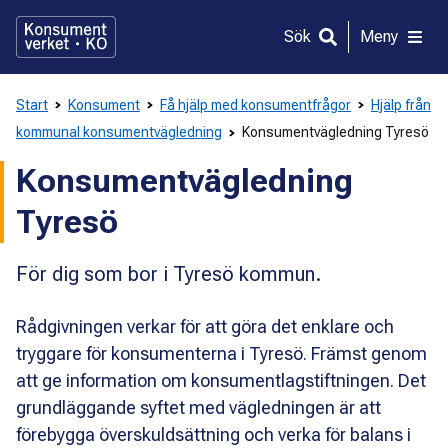
Gå
direkt
Sök
Meny
till
innehållet
Start
Konsument
Få hjälp med konsumentfrågor
Hjälp från
kommunal konsumentvägledning
Konsumentvägledning Tyresö
Konsumentvägledning
Tyresö
För dig som bor i Tyresö kommun.
Rådgivningen verkar för att göra det enklare och
tryggare för konsumenterna i Tyresö. Främst genom
att ge information om konsumentlagstiftningen. Det
grundläggande syftet med vägledningen är att
förebygga överskuldsättning och verka för balans i