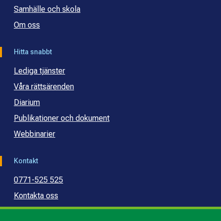
Samhälle och skola
Om oss
Hitta snabbt
Lediga tjänster
Våra rättsärenden
Diarium
Publikationer och dokument
Webbinarier
Kontakt
0771-525 525
Kontakta oss
Press