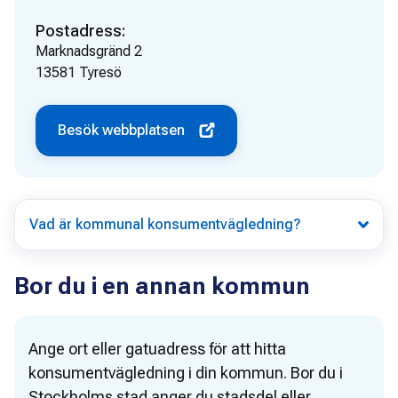
Postadress:
Marknadsgränd 2
13581
Tyresö
Besök webbplatsen
Vad är kommunal konsumentvägledning?
Bor du i en annan kommun
Ange ort eller gatuadress för att hitta
konsumentvägledning i din kommun. Bor du i
Stockholms stad anger du stadsdel eller