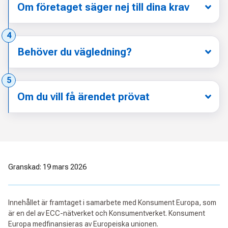
Om företaget säger nej till dina krav
Steg:
4
Behöver du vägledning?
Steg:
5
Om du vill få ärendet prövat
Granskad: 19 mars 2026
Innehållet är framtaget i samarbete med Konsument Europa, som
är en del av ECC-nätverket och Konsumentverket. Konsument
Europa medfinansieras av Europeiska unionen.