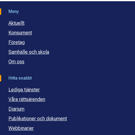
Meny
Aktuellt
Konsument
Företag
Samhälle och skola
Om oss
Hitta snabbt
Lediga tjänster
Våra rättsärenden
Diarium
Publikationer och dokument
Webbinarier