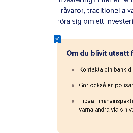
investering? Eller ett 
i råvaror, traditionella 
röra sig om ett investe
Om du blivit utsatt 
Kontakta din bank di
Gör också en polisan
Tipsa Finansinspekti
varna andra via sin v