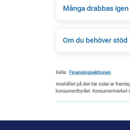
Många drabbas igen
Om du behöver stöd
Källa:
Finansinspektionen
Innehållet på den här sidan är framt
konsumentbyråer. Konsumentverket s