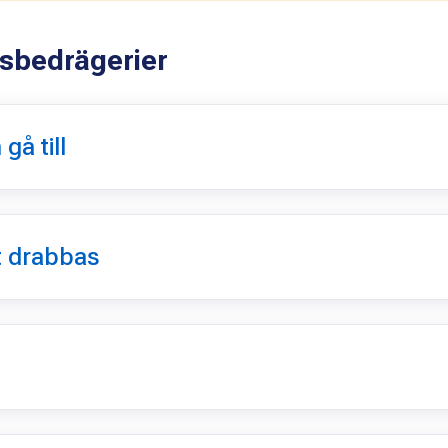
sbedrägerier
gå till
t drabbas