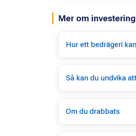
Mer om investering
Hur ett bedrägeri kan 
Så kan du undvika at
Om du drabbats