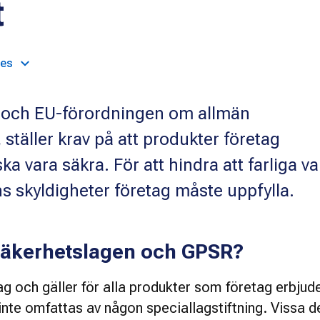
t
ges
 och EU-förordningen om allmän
ställer krav på att produkter företag
 vara säkra. För att hindra att farliga va
ns skyldigheter företag måste uppfylla.
säkerhetslagen och GPSR?
g och gäller för alla produkter som företag erbjuder 
te omfattas av någon speciallagstiftning. Vissa de