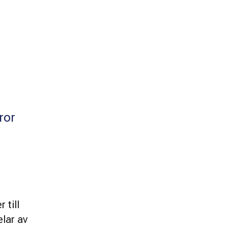
ror
till 
lar av 