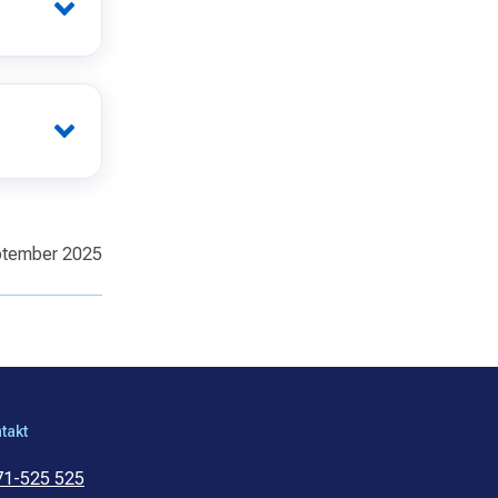
ptember 2025
takt
71-525 525