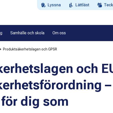
Lyssna
Lättläst
Teck
ag
Samhälle och skola
Om oss
Produktsäkerhetslagen och GPSR
erhetslagen och E
erhetsförordning –
 för dig som