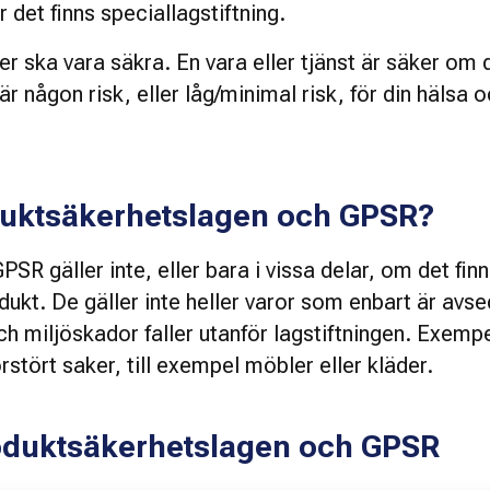
det finns speciallagstiftning. 
er ska vara säkra. En vara eller tjänst är säker om d
 någon risk, eller låg/minimal risk, för din hälsa o
oduktsäkerhetslagen och GPSR?
R gäller inte, eller bara i vissa delar, om det finn
dukt. De gäller inte heller varor som enbart är avse
h miljöskador faller utanför lagstiftningen. Exempe
tört saker, till exempel möbler eller kläder. 
oduktsäkerhetslagen och GPSR