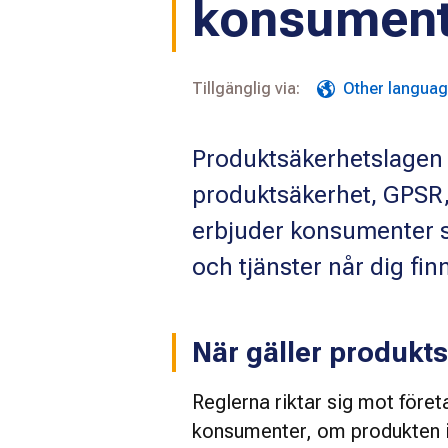
konsumen
Tillgänglig via:
Other langua
Produktsäkerhetslagen
produktsäkerhet, GPSR, 
erbjuder konsumenter ska
och tjänster når dig fin
När gäller produkt
Reglerna riktar sig mot företa
konsumenter, om produkten in