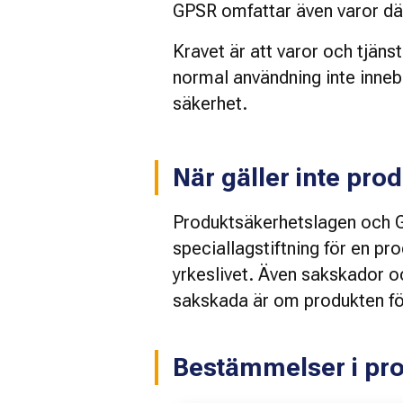
GPSR omfattar även varor där 
Kravet är att varor och tjänst
normal användning inte innebär
säkerhet.
När gäller inte pr
Produktsäkerhetslagen och GPS
speciallagstiftning för en pro
yrkeslivet. Även sakskador oc
sakskada är om produkten förs
Bestämmelser i pr