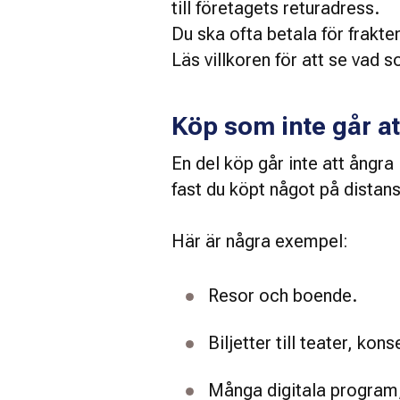
till företagets returadress. 
Du ska ofta betala för frakte
Läs villkoren för att se vad s
Köp som inte går a
En del köp går inte att ångra
fast du köpt något på distans
Här är några exempel: 
Resor och boende. 
Biljetter till teater, ko
Många digitala program, 