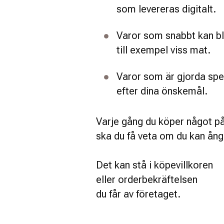
som levereras digitalt. 
Varor som snabbt kan bli
till exempel viss mat. 
Varor som är gjorda spec
efter dina önskemål. 
Varje gång du köper något på
ska du få veta om du kan ång
Det kan stå i köpevillkoren 
eller orderbekräftelsen
du får av företaget. 