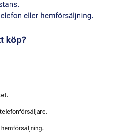
stans.
 telefon eller hemförsäljning.
tt köp?
 
tet.
telefonförsäljare.
 hemförsäljning.