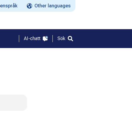
enspråk
Other languages
AI-chatt
Sök