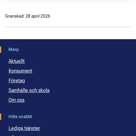
Granskad: 28 april 2026
Meny
Aktuellt
Konsument
Företag
Samhälle och skola
Om oss
Hitta snabbt
Lediga tjänster