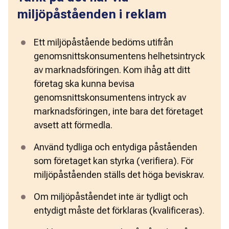
miljöpåståenden i reklam
Ett miljöpåstående bedöms utifrån 
genomsnittskonsumentens helhetsintryck 
av marknadsföringen. Kom ihåg att ditt 
företag ska kunna bevisa 
genomsnittskonsumentens intryck av 
marknadsföringen, inte bara det företaget 
avsett att förmedla. 
Använd tydliga och entydiga påståenden 
som företaget kan styrka (verifiera). För 
miljöpåståenden ställs det höga beviskrav. 
Om miljöpåståendet inte är tydligt och 
entydigt måste det förklaras (kvalificeras). 