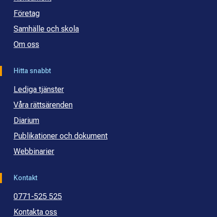
Företag
Samhälle och skola
Om oss
Hitta snabbt
Lediga tjänster
Våra rättsärenden
Diarium
Publikationer och dokument
Webbinarier
Kontakt
0771-525 525
Kontakta oss