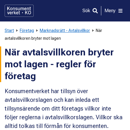
Gå
direkt
Sök
Meny
till
innehållet
Start
Företag
Marknadsrätt - Avtalsvillkor
När
avtalsvillkoren bryter mot lagen
När avtalsvillkoren bryter
mot lagen - regler för
företag
Konsumentverket har tillsyn över
avtalsvillkorslagen och kan inleda ett
tillsynsärende om ditt företags villkor inte
följer reglerna i avtalsvillkorslagen. Villkor ska
alltid tolkas till förmån för konsumenten.