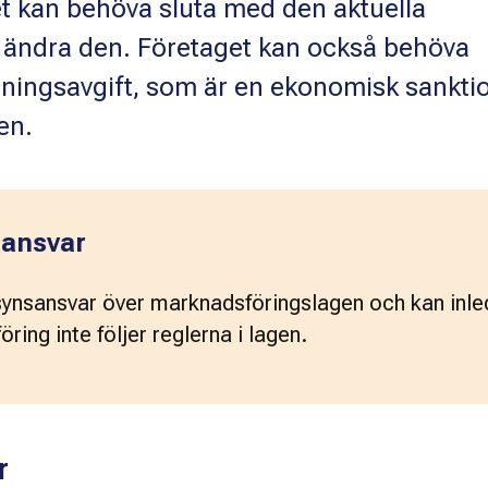
t kan behöva sluta med den aktuella
 ändra den. Företaget kan också behöva
ningsavgift, som är en ekonomisk sankti
en.
 ansvar
synsansvar över marknadsföringslagen och kan inled
ing inte följer reglerna i lagen.
r