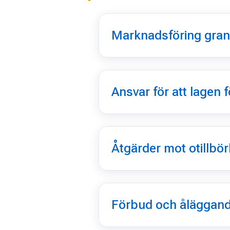
Marknadsföring gra
Ansvar för att lagen f
Åtgärder mot otillbö
Förbud och åläggande