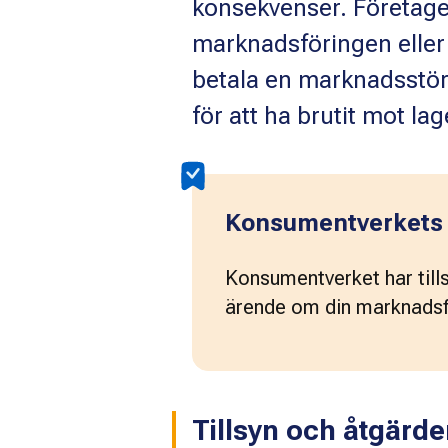
konsekvenser. Företage
marknadsföringen eller
betala en marknadsstör
för att ha brutit mot lag
Konsumentverkets
Konsumentverket har till
ärende om din marknadsför
Tillsyn och åtgärde