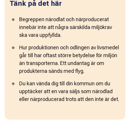
Tänk på det här
Begreppen närodlat och närproducerat 
innebär inte att några särskilda miljökrav 
ska vara uppfyllda.
Hur produktionen och odlingen av livsmedel 
går till har oftast större betydelse för miljön 
än transporterna. Ett undantag är om 
produkterna sänds med flyg.
Du kan vända dig till din kommun om du 
upptäcker att en vara säljs som närodlad 
eller närproducerad trots att den inte är det.