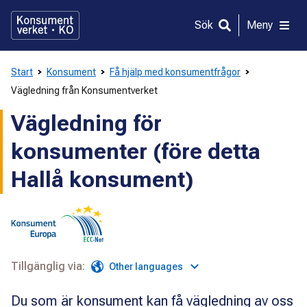
Gå
direkt
Sök
Meny
till
innehållet
Start
Konsument
Få hjälp med konsumentfrågor
Vägledning från Konsumentverket
Vägledning för
konsumenter (före detta
Hallå konsument)
Tillgänglig via:
Other languages
Du som är konsument kan få vägledning av oss