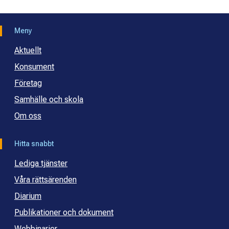
Meny
Aktuellt
Konsument
Företag
Samhälle och skola
Om oss
Hitta snabbt
Lediga tjänster
Våra rättsärenden
Diarium
Publikationer och dokument
Webbinarier