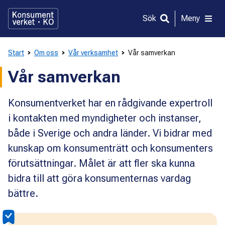
Gå
direkt
Sök
Meny
till
innehållet
Start
Om oss
Vår verksamhet
Vår samverkan
Vår samverkan
Konsumentverket har en rådgivande expertroll
i kontakten med myndigheter och instanser,
både i Sverige och andra länder. Vi bidrar med
kunskap om konsumenträtt och konsumenters
förutsättningar. Målet är att fler ska kunna
bidra till att göra konsumenternas vardag
bättre.