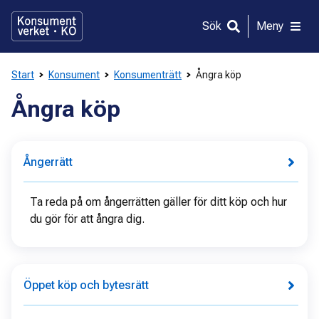
Gå
direkt
Sök
Meny
till
innehållet
Start
Konsument
Konsumenträtt
Ångra köp
Ångra köp
Ångerrätt
Ta reda på om ångerrätten gäller för ditt köp och hur
du gör för att ångra dig.
Öppet köp och bytesrätt