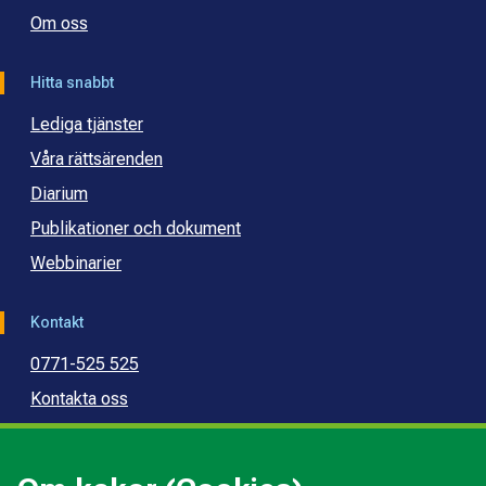
Om oss
Hitta snabbt
Lediga tjänster
Våra rättsärenden
Diarium
Publikationer och dokument
Webbinarier
Kontakt
0771-525 525
Kontakta oss
Press
Kommunal konsumentvägledning