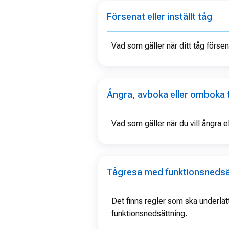
Försenat eller inställt tåg
Vad som gäller när ditt tåg försenas
Ångra, avboka eller omboka t
Vad som gäller när du vill ångra el
Tågresa med funktionsnedsä
Det finns regler som ska underlät
funktionsnedsättning.