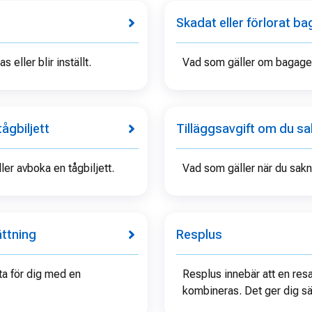
Skadat eller förlorat b
 eller blir inställt.
Vad som gäller om bagaget 
ågbiljett
Tilläggsavgift om du sak
ler avboka en tågbiljett.
Vad som gäller när du saknar
ttning
Resplus
ta för dig med en
Resplus innebär att en res
kombineras. Det ger dig sär