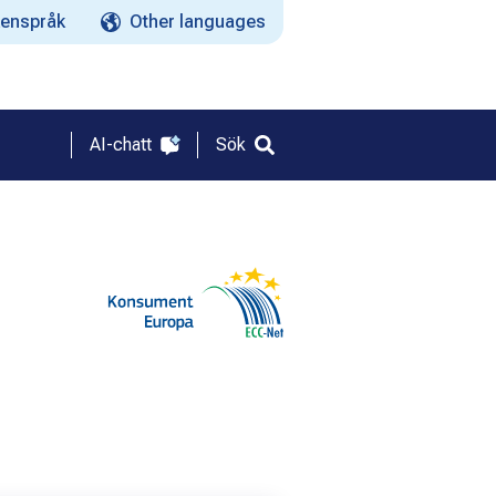
enspråk
Other languages
AI-chatt
Sök