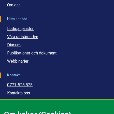
Om oss
Hitta snabbt
Lediga tjänster
Våra rättsärenden
Diarium
Publikationer och dokument
Webbinarier
Kontakt
0771-525 525
Kontakta oss
Press
Kommunal konsumentvägledning