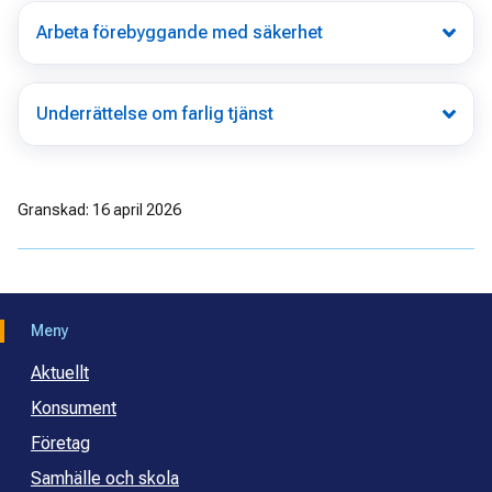
Arbeta förebyggande med säkerhet
Underrättelse om farlig tjänst
Granskad: 16 april 2026
Meny
Aktuellt
Konsument
Företag
Samhälle och skola