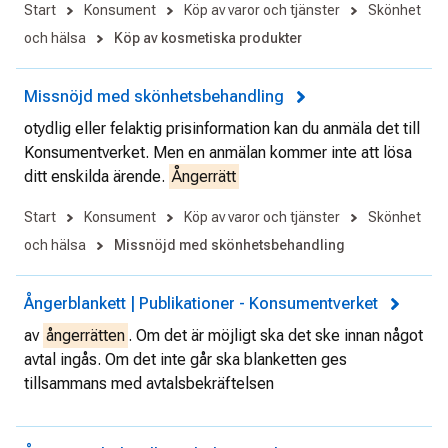
Start
Konsument
Köp av varor och tjänster
Skönhet
och hälsa
Köp av kosmetiska produkter
Missnöjd med skönhetsbehandling
otydlig eller felaktig prisinformation kan du anmäla det till
Konsumentverket. Men en anmälan kommer inte att lösa
ditt enskilda ärende.
Ångerrätt
Start
Konsument
Köp av varor och tjänster
Skönhet
och hälsa
Missnöjd med skönhetsbehandling
Ångerblankett | Publikationer - Konsumentverket
av
ångerrätten
. Om det är möjligt ska det ske innan något
avtal ingås. Om det inte går ska blanketten ges
tillsammans med avtalsbekräftelsen