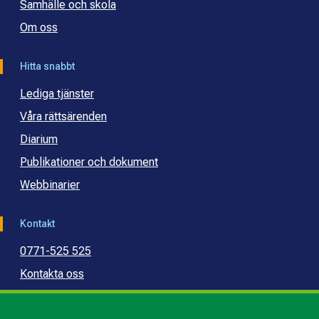
Samhälle och skola
Om oss
Hitta snabbt
Lediga tjänster
Våra rättsärenden
Diarium
Publikationer och dokument
Webbinarier
Kontakt
0771-525 525
Kontakta oss
Press