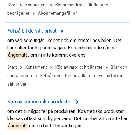
Start
Konsument
Konsumenträtt - Bluffar och
bedrägerier
Abonnemangsfällor
Fel på bil du sålt privat
om vad som ingår i köpet och om brister hos bilen. Det
här gäller för dig som säljare Köparen har inte någon
ångerrätt
, om ni inte kommit överens
Start
Konsument
Köp av varor och tjänster
Bilar och
andra fordon
Fel på bilen efter privatköp
Fel på bil du
sålt privat
Köp av kosmetiska produkter
om det är något fel på produkten. Kosmetiska produkter
klassas oftast som hygienvaror. Det innebär att du inte har
ångerrätt
om du brutit förseglingen