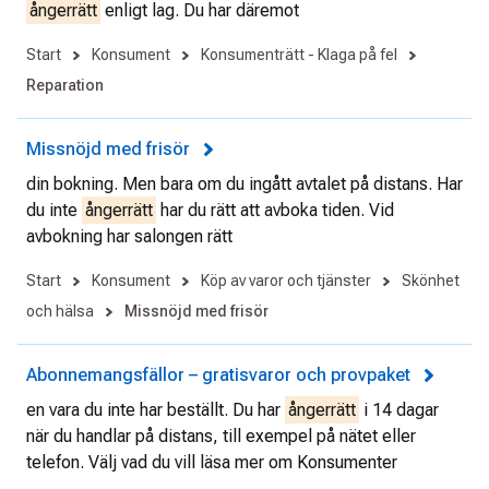
ångerrätt
enligt lag. Du har däremot
Start
Konsument
Konsumenträtt - Klaga på fel
Reparation
Missnöjd med frisör
din bokning. Men bara om du ingått avtalet på distans. Har
du inte
ångerrätt
har du rätt att avboka tiden. Vid
avbokning har salongen rätt
Start
Konsument
Köp av varor och tjänster
Skönhet
och hälsa
Missnöjd med frisör
Abonnemangsfällor – gratisvaror och provpaket
en vara du inte har beställt. Du har
ångerrätt
i 14 dagar
när du handlar på distans, till exempel på nätet eller
telefon. Välj vad du vill läsa mer om Konsumenter