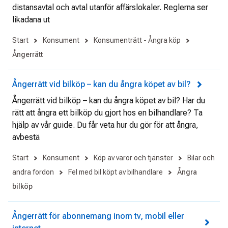
distansavtal och avtal utanför affärslokaler. Reglerna ser
likadana ut
Start
Konsument
Konsumenträtt - Ångra köp
Ångerrätt
Ångerrätt vid bilköp – kan du ångra köpet av bil?
Ångerrätt vid bilköp – kan du ångra köpet av bil? Har du
rätt att ångra ett bilköp du gjort hos en bilhandlare? Ta
hjälp av vår guide. Du får veta hur du gör för att ångra,
avbestä
Start
Konsument
Köp av varor och tjänster
Bilar och
andra fordon
Fel med bil köpt av bilhandlare
Ångra
bilköp
Ångerrätt för abonnemang inom tv, mobil eller