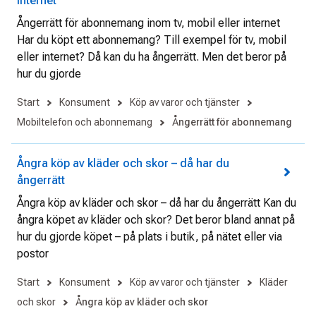
internet
Ångerrätt för abonnemang inom tv, mobil eller internet
Har du köpt ett abonnemang? Till exempel för tv, mobil
eller internet? Då kan du ha ångerrätt. Men det beror på
hur du gjorde
Start
Konsument
Köp av varor och tjänster
Mobiltelefon och abonnemang
Ångerrätt för abonnemang
Ångra köp av kläder och skor – då har du
ångerrätt
Ångra köp av kläder och skor – då har du ångerrätt Kan du
ångra köpet av kläder och skor? Det beror bland annat på
hur du gjorde köpet – på plats i butik, på nätet eller via
postor
Start
Konsument
Köp av varor och tjänster
Kläder
och skor
Ångra köp av kläder och skor