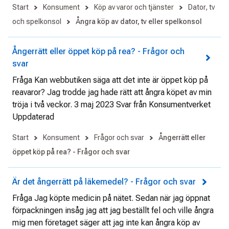
Start
Konsument
Köp av varor och tjänster
Dator, tv
och spelkonsol
Ångra köp av dator, tv eller spelkonsol
Ångerrätt eller öppet köp på rea? - Frågor och
svar
Fråga Kan webbutiken säga att det inte är öppet köp på
reavaror? Jag trodde jag hade rätt att ångra köpet av min
tröja i två veckor. 3 maj 2023 Svar från Konsumentverket
Uppdaterad
Start
Konsument
Frågor och svar
Ångerrätt eller
öppet köp på rea? - Frågor och svar
Är det ångerrätt på läkemedel? - Frågor och svar
Fråga Jag köpte medicin på nätet. Sedan när jag öppnat
förpackningen insåg jag att jag beställt fel och ville ångra
mig men företaget säger att jag inte kan ångra köp av