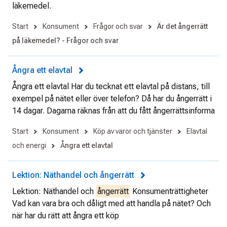
läkemedel.
Start
Konsument
Frågor och svar
Är det ångerrätt
på läkemedel? - Frågor och svar
Ångra ett elavtal
Ångra ett elavtal Har du tecknat ett elavtal på distans, till
exempel på nätet eller över telefon? Då har du ångerrätt i
14 dagar. Dagarna räknas från att du fått ångerrättsinforma
Start
Konsument
Köp av varor och tjänster
Elavtal
och energi
Ångra ett elavtal
Lektion: Näthandel och ångerrätt
Lektion: Näthandel och
ångerrätt
Konsumenträttigheter
Vad kan vara bra och dåligt med att handla på nätet? Och
när har du rätt att ångra ett köp