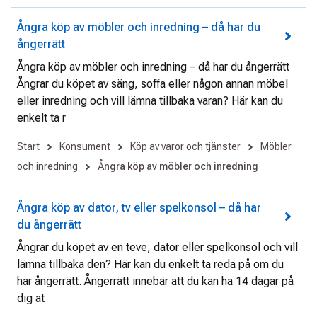
Ångra köp av möbler och inredning – då har du
ångerrätt
Ångra köp av möbler och inredning – då har du ångerrätt
Ångrar du köpet av säng, soffa eller någon annan möbel
eller inredning och vill lämna tillbaka varan? Här kan du
enkelt ta r
Start
Konsument
Köp av varor och tjänster
Möbler
och inredning
Ångra köp av möbler och inredning
Ångra köp av dator, tv eller spelkonsol – då har
du ångerrätt
Ångrar du köpet av en teve, dator eller spelkonsol och vill
lämna tillbaka den? Här kan du enkelt ta reda på om du
har ångerrätt. Ångerrätt innebär att du kan ha 14 dagar på
dig at