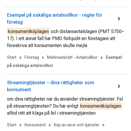
Exempel på oskäliga avtalsvillkor - regler för
företag
konsumentköplagen
och distansavtalslagen (PMT 5750–
17). I ett annat fall har PMD förbjudit en företagare att
föreskriva att konsumenten skulle mejla
Start
Företag
Marknadsrätt - Avtalsvillkor
Exempel
på oskäliga avtalsvillkor
Streamingtjänster – dina rättigheter som
konsument
om dina rättigheter när du använder streamingtjänster. Fel
på streamingtjänsten? Du har enligt
konsumentköplagen
alltid rätt att klaga på fel i streamingtjänsten
Start
Konsument
Köp av varor och tjänster