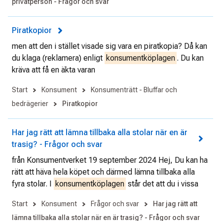
privatperson - Frågor och svar
Piratkopior
men att den i stället visade sig vara en piratkopia? Då kan
du klaga (reklamera) enligt
konsumentköplagen
. Du kan
kräva att få en äkta varan
Start
Konsument
Konsumenträtt - Bluffar och
bedrägerier
Piratkopior
Har jag rätt att lämna tillbaka alla stolar när en är
trasig? - Frågor och svar
från Konsumentverket 19 september 2024 Hej, Du kan ha
rätt att häva hela köpet och därmed lämna tillbaka alla
fyra stolar. I
konsumentköplagen
står det att du i vissa
Start
Konsument
Frågor och svar
Har jag rätt att
lämna tillbaka alla stolar när en är trasig? - Frågor och svar