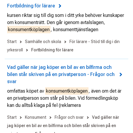
Fortbildning för lärare
kursen riktar sig till dig som i ditt yrke behöver kunskaper
om konsumenträtt. Den går igenom avtalslagen,
konsumentköplagen
, konsumenttjänstlagen
Start
Samhälle och skola
För lärare - Stöd till dig i din
yrkesroll
Fortbildning för lärare
Vad gäller när jag köper en bil av en bilfirma och
bilen står skriven på en privatperson - Frågor och
svar
omfattas köpet av
konsumentköplagen
, även om det är
en privatperson som står på bilen. Vid förmedlingsköp
kan du alltså klaga på fel (reklamera
Start
Konsument
Frågor och svar
Vad gäller när
jag köper en bil av en bilfirma och bilen står skriven på en