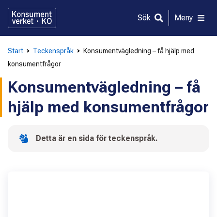
Gå
direkt
Sök
Meny
till
innehållet
Start
Teckenspråk
Konsumentvägledning – få hjälp med
konsumentfrågor
Konsumentvägledning – få
hjälp med konsumentfrågor
Detta är en sida för teckenspråk.