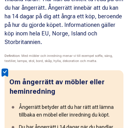
du har ångerrätt. Ångerrätt innebär att du kan
ha 14 dagar på dig att ångra ett köp, beroende
på hur du gjorde köpet. Informationen gäller
köp inom hela EU, Norge, Island och
Storbritannien.
Definition:
Med möbler och inredning menar vi till exempel soffa, säng,
textilier, lampa, stol, bord, skåp, hylla, dekoration och matta.
Om ångerrätt av möbler eller
heminredning
Ångerrätt betyder att du har rätt att lämna 
tillbaka en möbel eller inredning du köpt.
Du har ångerrätt i 14 dagar när du handlar 