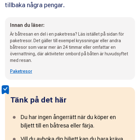
tillbaka några pengar.
Innan du läser:
Är båtresan en del i en paketresa? Läs istället på sidan för
paketresor. Det gäller till exempel kryssningar eller andra
båtresor som varar mer än 24 timmar eller omfattar en
övernattning, där aktiviteter ombord på båten är huvudsyftet
med resan.
Paketresor
Tänk på det här
Du har ingen ångerrätt när du köper en 
biljett till en båtresa eller färja.
Vill du avboka din biljett kan du bara kräva 