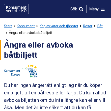
Gå
direkt
Sök
Meny
till
innehållet
Start
Konsument
Köp av varor och tjänster
Resor
Båt
Ångra eller avboka båtbiljett
Ångra eller avboka
båtbiljett
Du har ingen ångerrätt enligt lag när du köper
en biljett till en båtresa eller färja. Du kan alltid
avboka biljetten om du inte längre kan eller vill
åka. Men det är inte säkert att du kan få