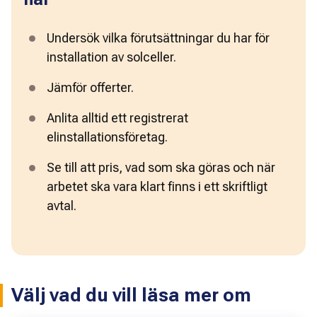
Undersök vilka förutsättningar du har för 
installation av solceller.
Jämför offerter.
Anlita alltid ett registrerat 
elinstallationsföretag.
Se till att pris, vad som ska göras och när 
arbetet ska vara klart finns i ett skriftligt 
avtal. 
Välj vad du vill läsa mer om