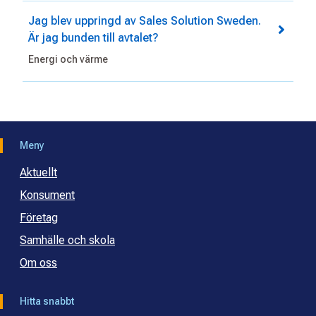
Jag blev uppringd av Sales Solution Sweden.
Är jag bunden till avtalet?
Energi och värme
Meny
Aktuellt
Konsument
Företag
Samhälle och skola
Om oss
Hitta snabbt