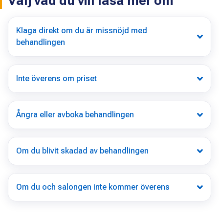
Välj vad du vill läsa mer om
Klaga direkt om du är missnöjd med
behandlingen
Inte överens om priset
Ångra eller avboka behandlingen
Om du blivit skadad av behandlingen
Om du och salongen inte kommer överens