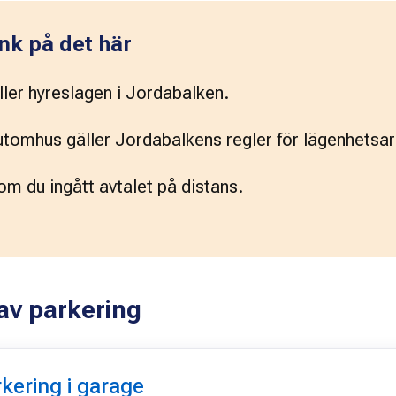
nk på det här
ller hyreslagen i Jordabalken.
utomhus gäller Jordabalkens regler för lägenhetsa
om du ingått avtalet på distans.
 av parkering
rkering i garage