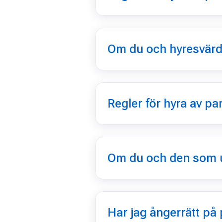
Om du och hyresvärd
Regler för hyra av p
Om du och den som u
Har jag ångerrätt på 