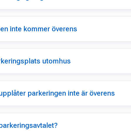
en inte kommer överens
arkeringsplats utomhus
pplåter parkeringen inte är överens
parkeringsavtalet?