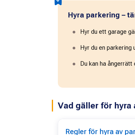
Hyra parkering – tä
Hyr du ett garage gä
Hyr du en parkering 
Du kan ha ångerrätt 
Vad gäller för hyra
Regler för hyra av pa