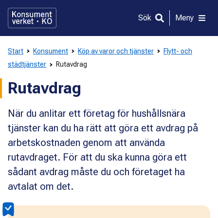
Gå
direkt
Sök
Meny
till
innehållet
Start
Konsument
Köp av varor och tjänster
Flytt- och
städtjänster
Rutavdrag
Rutavdrag
När du anlitar ett företag för hushållsnära
tjänster kan du ha rätt att göra ett avdrag på
arbetskostnaden genom att använda
rutavdraget. För att du ska kunna göra ett
sådant avdrag måste du och företaget ha
avtalat om det.