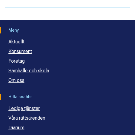
Meny
Aktuellt
Konsument
Företag
Samhälle och skola
Om oss
Hitta snabbt
Lediga tjänster
Våra rättsärenden
Diarium