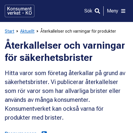
Gå
direkt
Sök
Meny
till
innehållet
Start
Aktuellt
Återkallelser och varningar för produkter
Återkallelser och varningar
för säkerhetsbrister
Hitta varor som företag återkallar på grund av
säkerhetsbrister. Vi publicerar återkallelser
som rör varor som har allvarliga brister eller
används av många konsumenter.
Konsumentverket kan också varna för
produkter med brister.