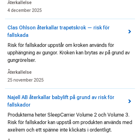
Återkallelse
4 december 2025
Clas Ohlson återkallar trapetskrok — risk för
fallskada
Risk för fallskador uppstår om kroken används för
upphängning av gungor. Kroken kan brytas av på grund av
gungrörelser.
Återkallelse
25 november 2025
Najell AB återkallar babylift på grund av risk för
fallskador
Produkterna heter SleepCarrier Volume 2 och Volume 3.
Risk för fallskador kan uppstå om produkten används med
axelrem och ett spänne inte klickats i ordentligt.