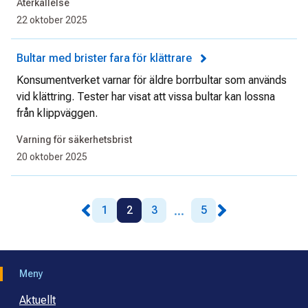
Återkallelse
22 oktober 2025
Bultar med brister fara för klättrare
Konsumentverket varnar för äldre borrbultar som används
vid klättring. Tester har visat att vissa bultar kan lossna
från klippväggen.
Varning för säkerhetsbrist
20 oktober 2025
...
1
2
3
5
Meny
Aktuellt