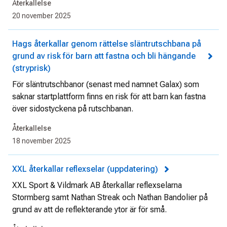
Återkallelse
20 november 2025
Hags återkallar genom rättelse släntrutschbana på
grund av risk för barn att fastna och bli hängande
(stryprisk)
För släntrutschbanor (senast med namnet Galax) som
saknar startplattform finns en risk för att barn kan fastna
över sidostyckena på rutschbanan.
Återkallelse
18 november 2025
XXL återkallar reflexselar (uppdatering)
XXL Sport & Vildmark AB återkallar reflexselarna
Stormberg samt Nathan Streak och Nathan Bandolier på
grund av att de reflekterande ytor är för små.