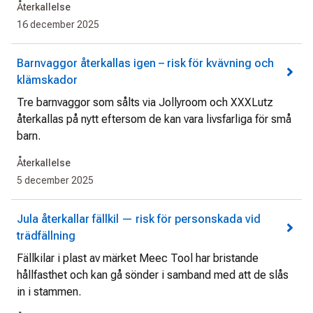
Återkallelse
16 december 2025
Barnvaggor återkallas igen – risk för kvävning och
klämskador
Tre barnvaggor som sålts via Jollyroom och XXXLutz
återkallas på nytt eftersom de kan vara livsfarliga för små
barn.
Återkallelse
5 december 2025
Jula återkallar fällkil — risk för personskada vid
trädfällning
Fällkilar i plast av märket Meec Tool har bristande
hållfasthet och kan gå sönder i samband med att de slås
in i stammen.