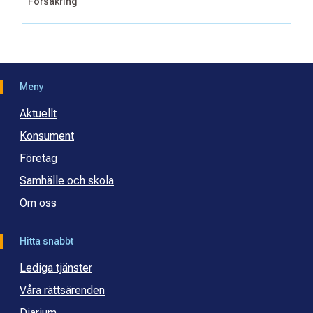
Försäkring
Meny
Aktuellt
Konsument
Företag
Samhälle och skola
Om oss
Hitta snabbt
Lediga tjänster
Våra rättsärenden
Diarium