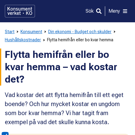
Gå
direkt
Sök
Meny
till
innehållet
Start
Konsument
Din ekonomi - Budget och skulder
Hushållskostnader
Flytta hemifrån eller bo kvar hemma
Flytta hemifrån eller bo
kvar hemma – vad kostar
det?
Vad kostar det att flytta hemifrån till ett eget
boende? Och hur mycket kostar en ungdom
som bor kvar hemma? Vi har tagit fram
exempel på vad det skulle kunna kosta.