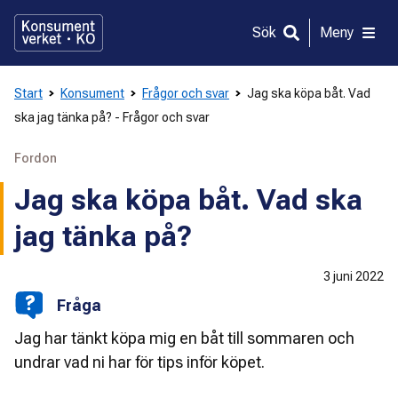
Gå
direkt
Sök
Meny
till
innehållet
Start
Konsument
Frågor och svar
Jag ska köpa båt. Vad
ska jag tänka på? - Frågor och svar
Fordon
Jag ska köpa båt. Vad ska
jag tänka på?
3 juni 2022
Fråga
Jag har tänkt köpa mig en båt till sommaren och
undrar vad ni har för tips inför köpet.