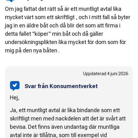
Om jag fattat det rätt så är ett muntligt avtal lika
mycket värt som ett skriftligt , och i mitt fall så byter
jag in en äldre båt och då blir det som att firma i
detta fallet "köper" min båt och då gäller
undersökningsplikten lika mycket för dom som för
mig på den nya båten .
Uppdaterad
4 juni 2026
Svar från Konsumentverket
Hej,
Ja, ett muntligt avtal är lika bindande som ett
skriftligt men med nackdelen att det är svårt att
bevisa. Det finns även undantag där muntliga
avtal inte är tillåtna, som till exempel vid