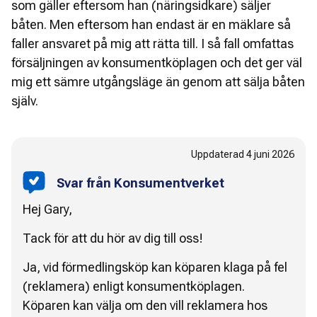
som gäller eftersom han (näringsidkare) säljer
båten. Men eftersom han endast är en mäklare så
faller ansvaret på mig att rätta till. I så fall omfattas
försäljningen av konsumentköplagen och det ger väl
mig ett sämre utgångsläge än genom att sälja båten
själv.
Uppdaterad
4 juni 2026
Svar från Konsumentverket
Hej Gary,
Tack för att du hör av dig till oss!
Ja, vid förmedlingsköp kan köparen klaga på fel
(reklamera) enligt konsumentköplagen.
Köparen kan välja om den vill reklamera hos