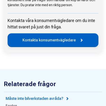
konsument svar på frågor som handlar om köp av varor och
tjänster. Du pratar inte med en riktig person.
Kontakta våra konsumentvägledare om du inte
hittat svaret på just din fråga.
Kontakta konsumentvägledare
Relaterade frågor
Måste inte bilverkstaden avråda?
Fordon