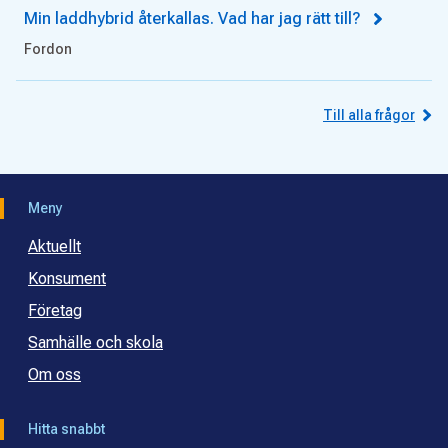
Min laddhybrid återkallas. Vad har jag rätt till?
Fordon
Till alla frågor
Meny
Aktuellt
Konsument
Företag
Samhälle och skola
Om oss
Hitta snabbt