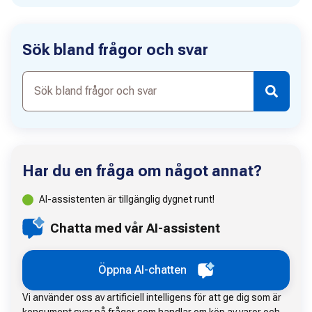
Sök bland frågor och svar
Sök
bland
frågor
och
svar
Har du en fråga om något annat?
AI-assistenten är tillgänglig dygnet runt!
Chatta med vår AI-assistent
Öppna AI-chatten
Vi använder oss av artificiell intelligens för att ge dig som är