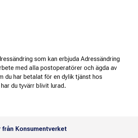
dressändring som kan erbjuda Adressändring
rbete med alla postoperatörer och ägda av
du har betalat för en dylik tjänst hos
r du tyvärr blivit lurad.
r från Konsumentverket