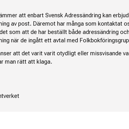
tämmer att enbart Svensk Adressändring kan erbju
ning av post. Däremot har många som kontaktat o
 det som att de har beställt både adressändring oc
ning när de ingått ett avtal med Folkbokföringsgru
er att det varit varit otydligt eller missvisande 
ar man rätt att klaga.
tverket