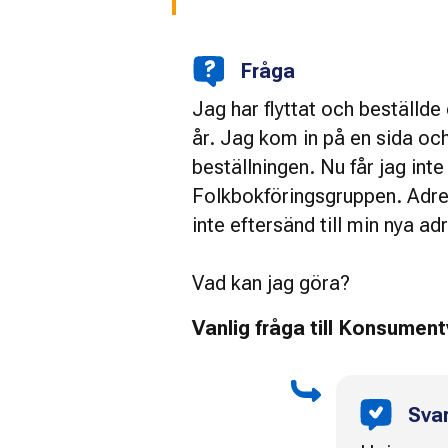
Fråga
Jag har flyttat och beställde
år. Jag kom in på en sida och
beställningen. Nu får jag int
Folkbokföringsgruppen. Adres
inte eftersänd till min nya ad
Vad kan jag göra?
Vanlig fråga till Konsumen
Sva