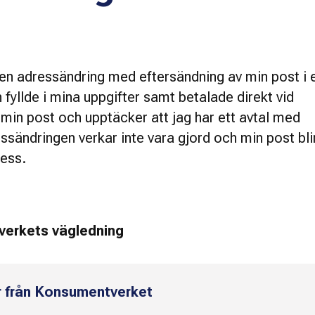
 en adressändring med eftersändning av min post i 
 fyllde i mina uppgifter samt betalade direkt vid
e min post och upptäcker att jag har ett avtal med
sändringen verkar inte vara gjord och min post bli
ress.
tverkets vägledning
r från Konsumentverket