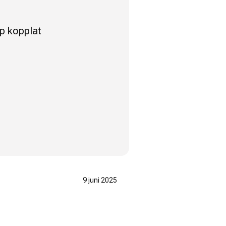
lp kopplat
9 juni 2025