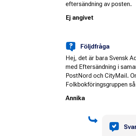
eftersändning av posten.
Ej angivet
Följdfråga
Hej, det är bara Svensk A
med Eftersändning i sama
PostNord och CityMail. Om 
Folkbokföringsgruppen så ha
Annika
Sva