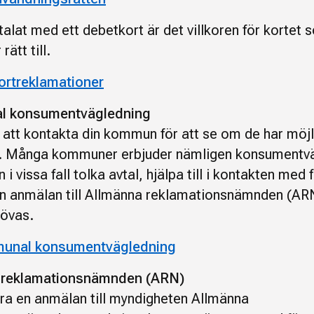
alat med ett debetkort är det villkoren för kortet 
rätt till.
ortreklamationer
 konsumentvägledning
r att kontakta din kommun för att se om de har möjl
g. Många kommuner erbjuder nämligen konsumentv
 i vissa fall tolka avtal, hjälpa till i kontakten med
en anmälan till Allmänna reklamationsnämnden (AR
hövas.
unal konsumentvägledning
 reklamationsnämnden (ARN)
ra en anmälan till myndigheten Allmänna