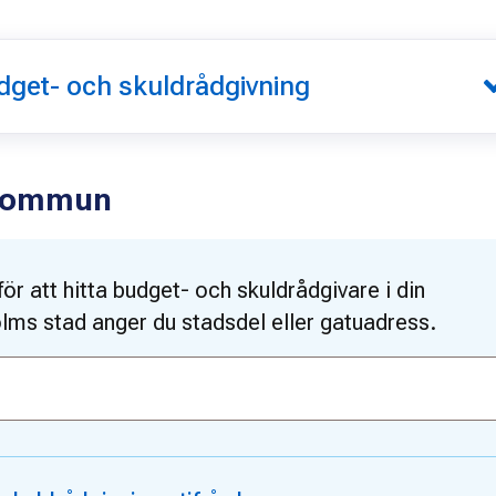
get- och skuldrådgivning
 kommun
ör att hitta budget- och skuldrådgivare i din
ms stad anger du stadsdel eller gatuadress.