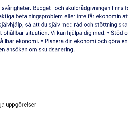
svårigheter. Budget- och skuldrådgivningen finns f
aktiga betalningsproblem eller inte får ekonomin at
 självhjälp, så att du själv med råd och stöttning ska
 ohållbar situation. Vi kan hjälpa dig med: • Stöd 
hållbar ekonomi. • Planera din ekonomi och göra en
 en ansökan om skuldsanering.
liga uppgörelser