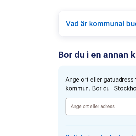
Vad är kommunal bud
Bor du i en annan
Ange ort eller gatuadress f
kommun. Bor du i Stockhol
Ange
ort
eller
adress