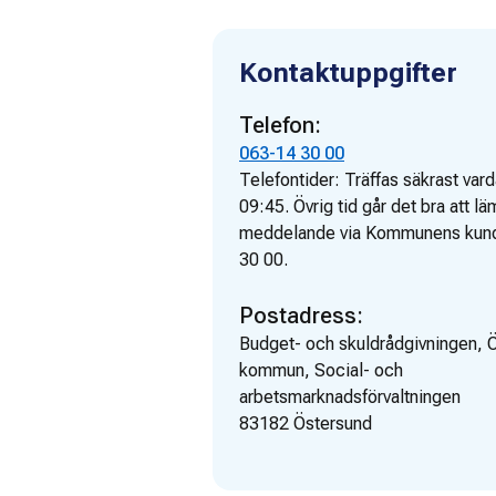
Kontaktuppgifter
Telefon:
063-14 30 00
Telefontider:
Träffas säkrast vard
09:45. Övrig tid går det bra att lä
meddelande via Kommunens kund
30 00.
Postadress:
Budget- och skuldrådgivningen, 
kommun, Social- och
arbetsmarknadsförvaltningen
83182
Östersund