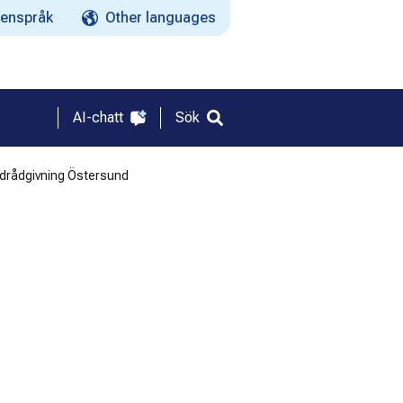
enspråk
Other languages
AI-chatt
Sök
ldrådgivning Östersund