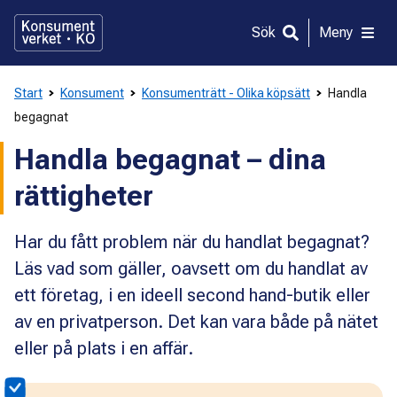
Gå
direkt
Sök
Meny
till
innehållet
Start
Konsument
Konsumenträtt - Olika köpsätt
Handla
begagnat
Handla begagnat – dina
rättigheter
Har du fått problem när du handlat begagnat?
Läs vad som gäller, oavsett om du handlat av
ett företag, i en ideell second hand-butik eller
av en privatperson. Det kan vara både på nätet
eller på plats i en affär.